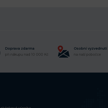
Doprava zdarma
Osobní vyzvednutí
při nákupu nad 10 000 Kč
na naší pobočce