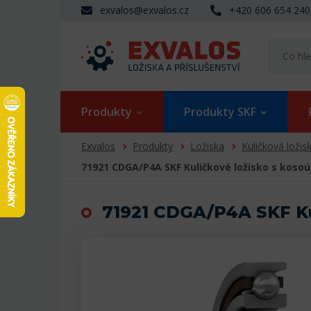
exvalos@exvalos.cz
+420 606 654 240
Produkty
Produkty SKF
Exvalos
Produkty
Ložiska
Kuličková ložis
71921 CDGA/P4A SKF Kuličkové ložisko s kos
71921 CDGA/P4A SKF Ku