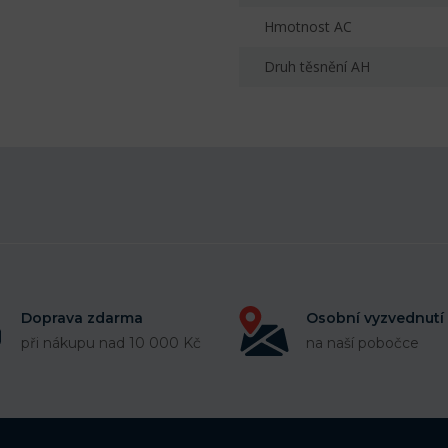
Hmotnost AC
Druh těsnění AH
Doprava zdarma
Osobní vyzvednutí
při nákupu nad 10 000 Kč
na naší pobočce