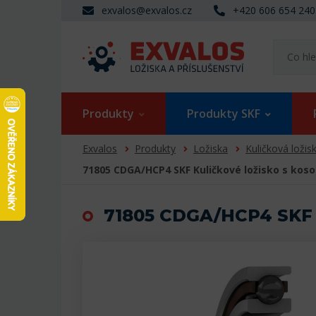
exvalos@exvalos.cz
+420 606 654 240
Produkty
Produkty SKF
Exvalos
Produkty
Ložiska
Kuličková ložis
71805 CDGA/HCP4 SKF Kuličkové ložisko s ko
71805 CDGA/HCP4 SKF K