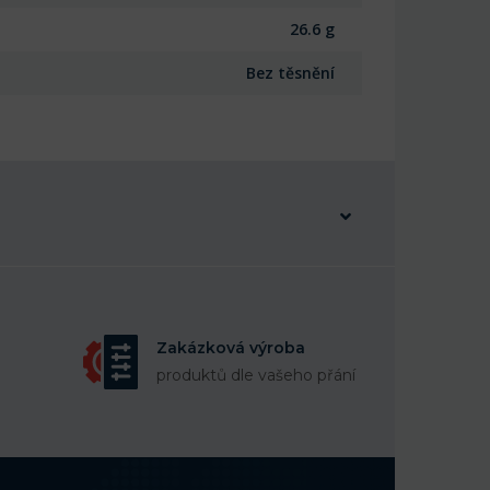
26.6 g
Bez těsnění
Zakázková výroba
produktů dle vašeho přání