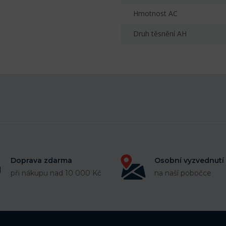
Hmotnost AC
Druh těsnění AH
Doprava zdarma
Osobní vyzvednutí
při nákupu nad 10 000 Kč
na naší pobočce