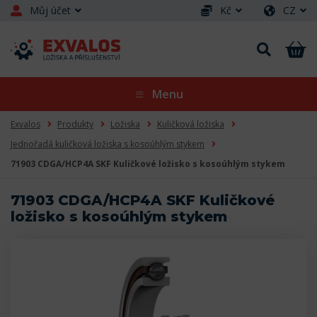
Můj účet
Kč
CZ
Menu
Exvalos
Produkty
Ložiska
Kuličková ložiska
Jednořadá kuličková ložiska s kosoúhlým stykem
71903 CDGA/HCP4A SKF Kuličkové ložisko s kosoúhlým stykem
71903 CDGA/HCP4A SKF Kuličkové
ložisko s kosoúhlým stykem