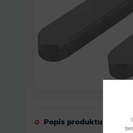
Popis produktu
bez