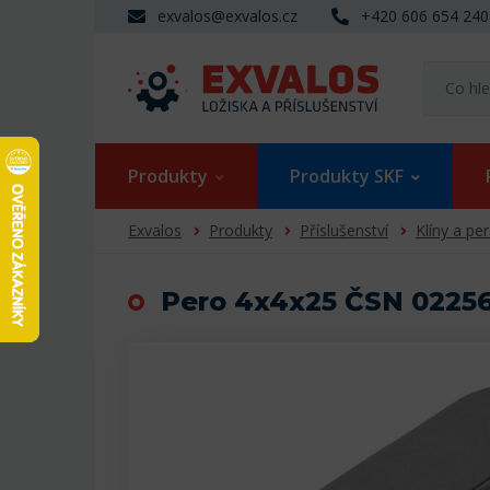
exvalos@exvalos.cz
+420 606 654 240
Produkty
Produkty SKF
Exvalos
Produkty
Příslušenství
Klíny a pe
Pero 4x4x25 ČSN 0225