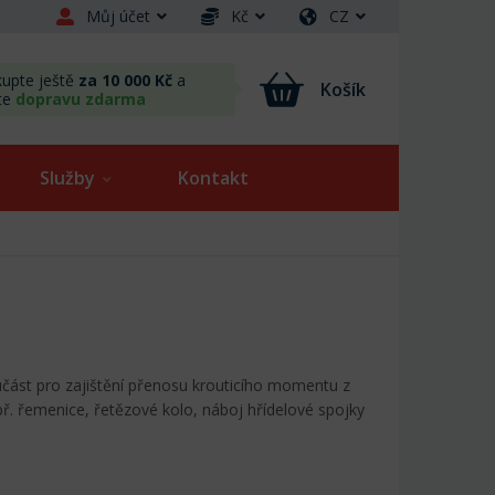
Můj účet
Kč
CZ
upte ještě
za 10 000 Kč
a
Košík
te
dopravu zdarma
Služby
Kontakt
učást pro zajištění přenosu krouticího momentu z
apř. řemenice, řetězové kolo, náboj hřídelové spojky