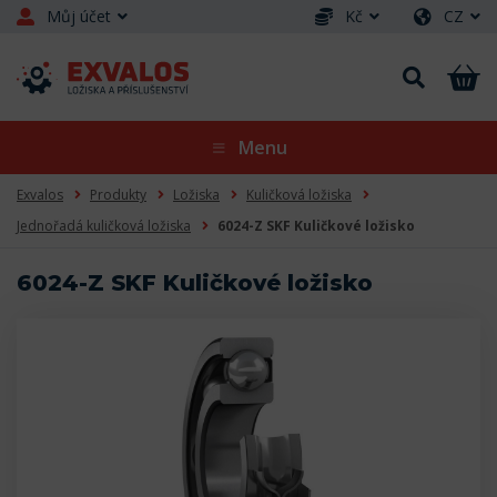
Můj účet
Kč
CZ
Menu
Exvalos
Produkty
Ložiska
Kuličková ložiska
Jednořadá kuličková ložiska
6024-Z SKF Kuličkové ložisko
6024-Z SKF Kuličkové ložisko