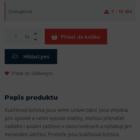
Dostupnost
7 - 10 dní
ks
Přidat do košíku
Hlídací pes
Přidat do oblíbených
Popis produktu
Kuličková ložiska jsou velmi univerzální. Jsou vhodná
pro vysoké a velmi vysoké otáčky, mohou přenášet
radiální i axiální zatížení v obou směrech a vyžadují jen
minimální údržbu. Protože jsou kuličková ložiska