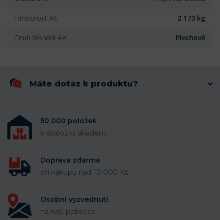
Hmotnost AC
2.173 kg
Druh těsnění AH
Plechové
Máte dotaz k produktu?
50 000 položek
k dispozici skladem
Doprava zdarma
při nákupu nad 10 000 Kč
Osobní vyzvednutí
na naší pobočce