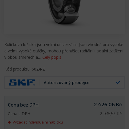
Kuličková ložiska jsou velmi univerzální. Jsou vhodná pro vysoké
a velmi vysoké otáčky, mohou přenášet radiální i axiální zatížení
v obou směrech a…
Celý popis
Kód produktu: 6024-Z
Autorizovaný prodejce
Cena bez DPH
2 426,06 Kč
Cena s DPH
2 935,53 Kč
Vyžádat individuální nabídku