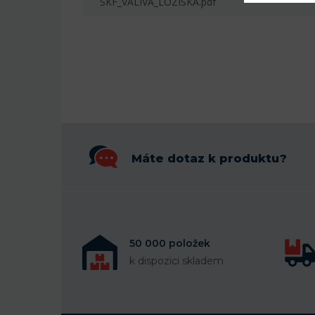
SKF_VALIVA_LOZISKA.pdf
Máte dotaz k produktu?
50 000 položek
k dispozici skladem