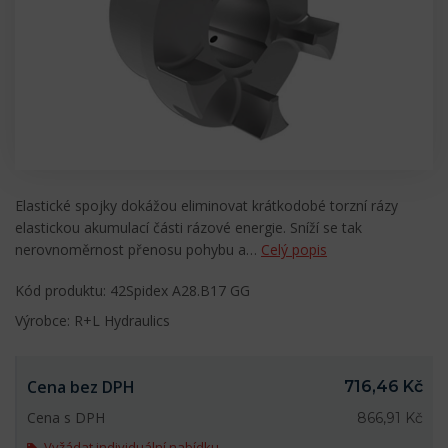
Elastické spojky dokážou eliminovat krátkodobé torzní rázy
elastickou akumulací části rázové energie. Sníží se tak
nerovnoměrnost přenosu pohybu a…
Celý popis
Kód produktu: 42Spidex A28.B17 GG
Výrobce: R+L Hydraulics
Cena bez DPH
716,46 Kč
Cena s DPH
866,91 Kč
Vyžádat individuální nabídku