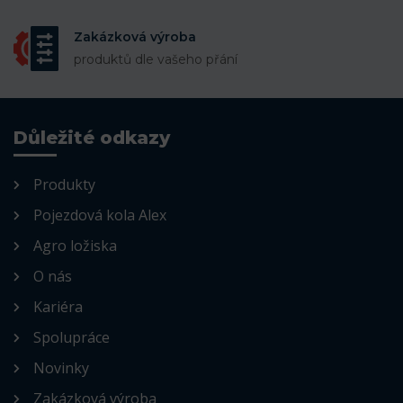
Zakázková výroba
produktů dle vašeho přání
Důležité odkazy
Produkty
Pojezdová kola Alex
Agro ložiska
O nás
Kariéra
Spolupráce
Novinky
Zakázková výroba