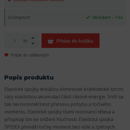
Dostupnost
Skladem - 1 ks
ks
Přidat do košíku
Přidat do oblíbených
Popis produktu
Elastické spojky dokážou eliminovat krátkodobé torzní
rázy elastickou akumulací části rázové energie. Sníží se
tak nerovnoměrnost přenosu pohybu a točivého
momentu. Elastické spojky tlumí rezonanci tělesa a
přispívají tím ke snížení hlučnosti. Elastická spojka
SPIDEX přenáší točivý moment bez vůle a zpětných