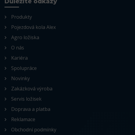
Důležité odkazy
Produkty
Pojezdová kola Alex
Agro ložiska
O nás
Kariéra
Spolupráce
Novinky
Zakázková výroba
Servis ložisek
Doprava a platba
Reklamace
Obchodní podmínky