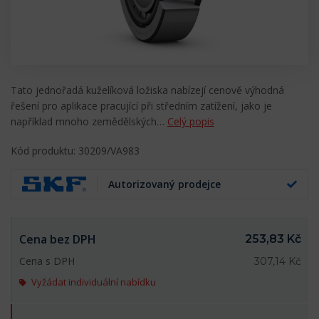
Tato jednořadá kuželíková ložiska nabízejí cenově výhodná
řešení pro aplikace pracující při středním zatížení, jako je
například mnoho zemědělských…
Celý popis
Kód produktu: 30209/VA983
Autorizovaný prodejce
Cena bez DPH
253,83 Kč
Cena s DPH
307,14 Kč
Vyžádat individuální nabídku