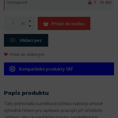
Dostupnost
7 - 10 dní
ks
Přidat do košíku
Hlídací pes
Přidat do oblíbených
Kompatibilní produkty SKF
Popis produktu
Tato jednořadá kuželíková ložiska nabízejí cenově
výhodná řešení pro aplikace pracující při středním
zatížení, jako je například mnoho zemědělských