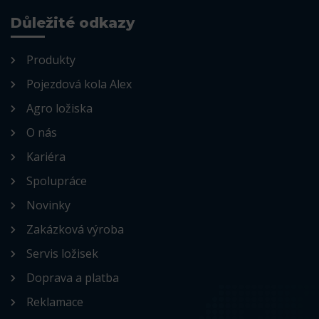
Důležité odkazy
Produkty
Pojezdová kola Alex
Agro ložiska
O nás
Kariéra
Spolupráce
Novinky
Zakázková výroba
Servis ložisek
Doprava a platba
Reklamace