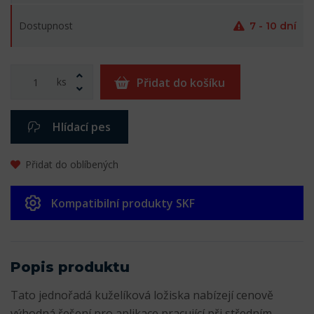
Dostupnost
7 - 10 dní
ks
Přidat do košíku
Hlídací pes
Přidat do oblíbených
Kompatibilní produkty SKF
Popis produktu
Tato jednořadá kuželíková ložiska nabízejí cenově
výhodná řešení pro aplikace pracující při středním