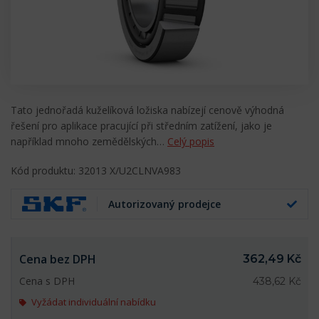
Tato jednořadá kuželíková ložiska nabízejí cenově výhodná
řešení pro aplikace pracující při středním zatížení, jako je
například mnoho zemědělských…
Celý popis
Kód produktu: 32013 X/U2CLNVA983
Autorizovaný prodejce
Cena bez DPH
362,49 Kč
Cena s DPH
438,62 Kč
Vyžádat individuální nabídku