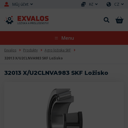
Můj účet
Kč
CZ
Menu
Exvalos
Produkty
Agro ložiska SKF
32013 X/U2CLNVA983 SKF Ložisko
32013 X/U2CLNVA983 SKF Ložisko