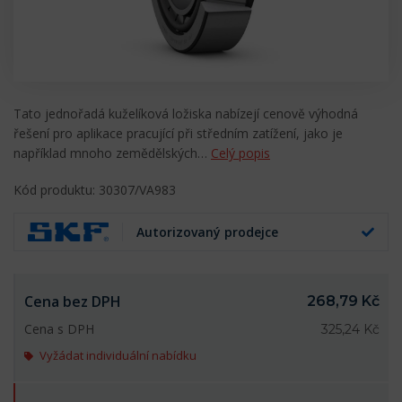
Tato jednořadá kuželíková ložiska nabízejí cenově výhodná
řešení pro aplikace pracující při středním zatížení, jako je
například mnoho zemědělských…
Celý popis
Kód produktu: 30307/VA983
Autorizovaný prodejce
Cena bez DPH
268,79 Kč
Cena s DPH
325,24 Kč
Vyžádat individuální nabídku