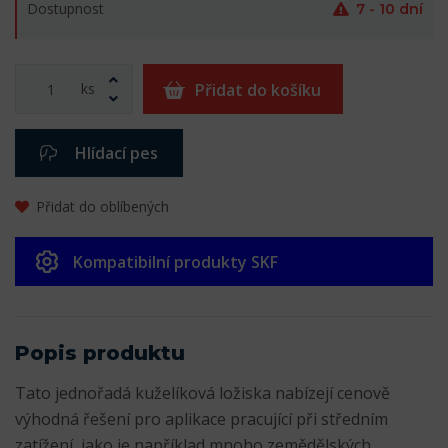
Dostupnost
7 - 10 dní
ks
Přidat do košíku
Hlídací pes
Přidat do oblíbených
Kompatibilní produkty SKF
Popis produktu
Tato jednořadá kuželíková ložiska nabízejí cenově
výhodná řešení pro aplikace pracující při středním
zatížení, jako je například mnoho zemědělských