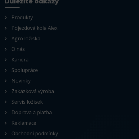
Důležité odkazy
Produkty
Pojezdová kola Alex
Agro ložiska
O nás
Kariéra
Spolupráce
Novinky
Zakázková výroba
Servis ložisek
Doprava a platba
Reklamace
Obchodní podmínky