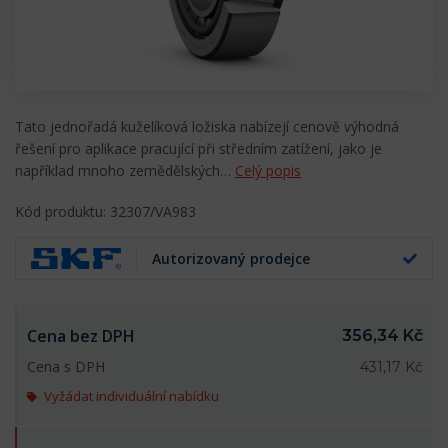
Tato jednořadá kuželíková ložiska nabízejí cenově výhodná
řešení pro aplikace pracující při středním zatížení, jako je
například mnoho zemědělských…
Celý popis
Kód produktu: 32307/VA983
Autorizovaný prodejce
Cena bez DPH
356,34 Kč
Cena s DPH
431,17 Kč
Vyžádat individuální nabídku