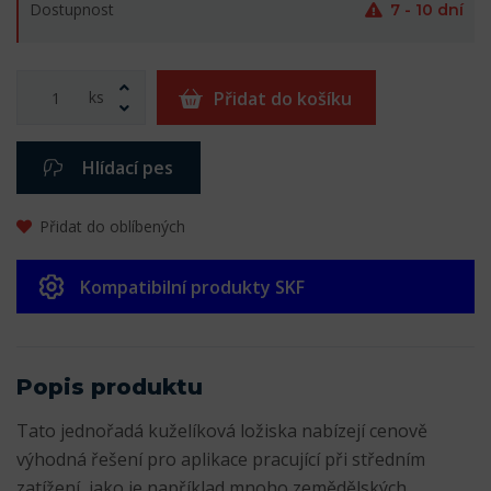
Dostupnost
7 - 10 dní
ks
Přidat do košíku
Hlídací pes
Přidat do oblíbených
Kompatibilní produkty SKF
Popis produktu
Tato jednořadá kuželíková ložiska nabízejí cenově
výhodná řešení pro aplikace pracující při středním
zatížení, jako je například mnoho zemědělských