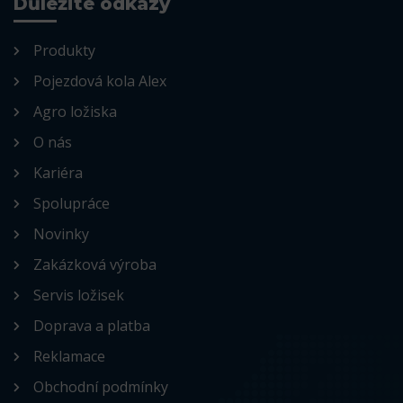
Důležité odkazy
Produkty
Pojezdová kola Alex
Agro ložiska
O nás
Kariéra
Spolupráce
Novinky
Zakázková výroba
Servis ložisek
Doprava a platba
Reklamace
Obchodní podmínky