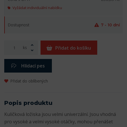
Vyžádat individuální nabídku
Dostupnost
7 - 10 dní
ks
Přidat do košíku
Hlídací pes
Přidat do oblíbených
Popis produktu
Kuličková ložiska jsou velmi univerzální. Jsou vhodná
pro vysoké a velmi vysoké otáčky, mohou přenášet