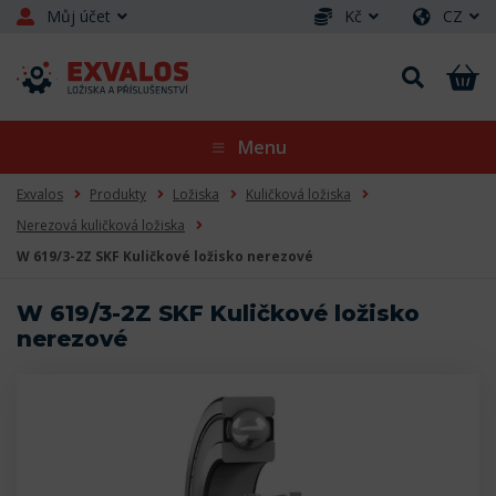
Můj účet
Kč
CZ
Menu
Exvalos
Produkty
Ložiska
Kuličková ložiska
Nerezová kuličková ložiska
W 619/3-2Z SKF Kuličkové ložisko nerezové
W 619/3-2Z SKF Kuličkové ložisko
nerezové