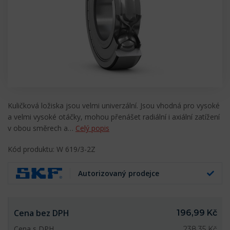
Kuličková ložiska jsou velmi univerzální. Jsou vhodná pro vysoké
a velmi vysoké otáčky, mohou přenášet radiální i axiální zatížení
v obou směrech a…
Celý popis
Kód produktu: W 619/3-2Z
Autorizovaný prodejce
Cena bez DPH
196,99 Kč
Cena s DPH
238,35 Kč