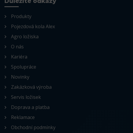
Důležité odkazy
Produkty
Pojezdová kola Alex
Agro ložiska
O nás
Kariéra
Spolupráce
Novinky
Zakázková výroba
Servis ložisek
Doprava a platba
Reklamace
Obchodní podmínky