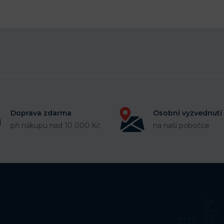
Doprava zdarma
Osobní vyzvednutí
při nákupu nad 10 000 Kč
na naší pobočce