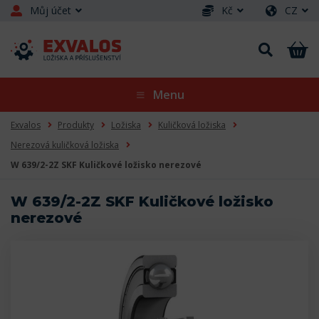
Můj účet
Kč
CZ
Menu
Exvalos
Produkty
Ložiska
Kuličková ložiska
Nerezová kuličková ložiska
W 639/2-2Z SKF Kuličkové ložisko nerezové
W 639/2-2Z SKF Kuličkové ložisko
nerezové