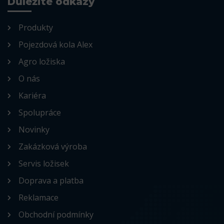
Důležité odkazy
Produkty
Pojezdová kola Alex
Agro ložiska
O nás
Kariéra
Spolupráce
Novinky
Zakázková výroba
Servis ložisek
Doprava a platba
Reklamace
Obchodní podmínky