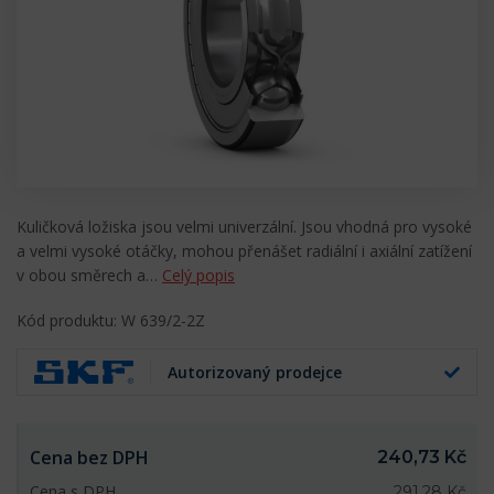
Kuličková ložiska jsou velmi univerzální. Jsou vhodná pro vysoké
a velmi vysoké otáčky, mohou přenášet radiální i axiální zatížení
v obou směrech a…
Celý popis
Kód produktu: W 639/2-2Z
Autorizovaný prodejce
Cena bez DPH
240,73 Kč
Cena s DPH
291,28 Kč