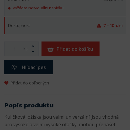
Vyžádat individuální nabídku
Dostupnost
7 - 10 dní
ks
Přidat do košíku
Hlídací pes
Přidat do oblíbených
Popis produktu
Kuličková ložiska jsou velmi univerzální. Jsou vhodná
pro vysoké a velmi vysoké otáčky, mohou přenášet