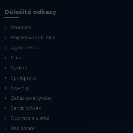
Důležité odkazy
Produkty
Pojezdová kola Alex
Agro ložiska
O nás
Kariéra
Spolupráce
Novinky
Zakázková výroba
Servis ložisek
Doprava a platba
Reklamace