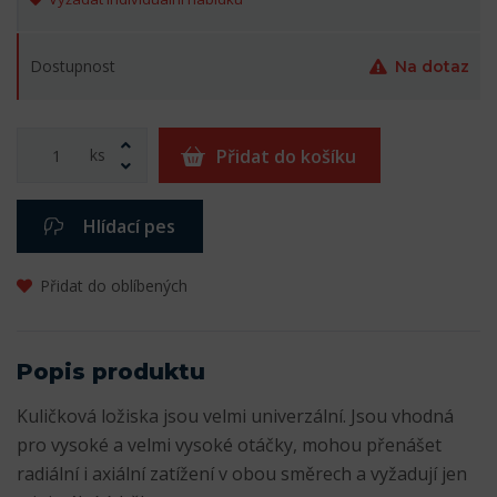
Dostupnost
Na dotaz
ks
Přidat do košíku
Hlídací pes
Přidat do oblíbených
Popis produktu
Kuličková ložiska jsou velmi univerzální. Jsou vhodná
pro vysoké a velmi vysoké otáčky, mohou přenášet
radiální i axiální zatížení v obou směrech a vyžadují jen