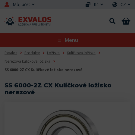
Můj účet
Kč
CZ
Menu
Exvalos
Produkty
Ložiska
Kuličková ložiska
Nerezová kuličková ložiska
SS 6000-2Z CX Kuličkové ložisko nerezové
SS 6000-2Z CX Kuličkové ložisko
nerezové