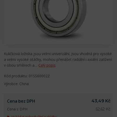
Kuličková ložiska jsou velmi univerzální. Jsou vhodná pro vysoké
a velmi vysoké otáčky, mohou přenášet radiální i axiální zatížení
v obou směrech a…
Celý popis
Kód produktu: 01SS60002Z
Výrobce: China
Cena bez DPH
43,49 Kč
Cena s DPH
52,62 Kč
Vyžádat individuální nabídku