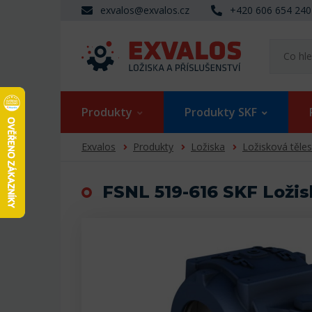
exvalos@exvalos.cz
+420 606 654 240
Produkty
Produkty SKF
Exvalos
Produkty
Ložiska
Ložisková těle
FSNL 519-616 SKF Ložis