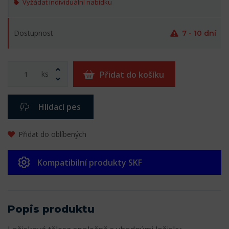
Vyžádat individuální nabídku
Dostupnost
7 - 10 dní
ks
Přidat do košíku
Hlídací pes
Přidat do oblíbených
Kompatibilní produkty SKF
Popis produktu