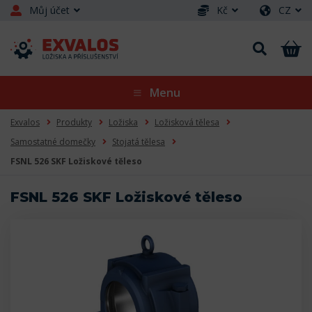
Můj účet
Kč
CZ
Menu
Exvalos
Produkty
Ložiska
Ložisková tělesa
Samostatné domečky
Stojatá tělesa
FSNL 526 SKF Ložiskové těleso
FSNL 526 SKF Ložiskové těleso