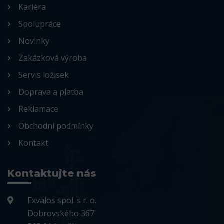
Kariéra
Spolupráce
Novinky
Zakázková výroba
Servis ložisek
Doprava a platba
Reklamace
Obchodní podmínky
Kontakt
Kontaktujte nás
Exvalos spol. s r. o.
Dobrovského 367