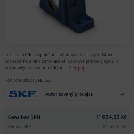
Ložisková tělesa společně s vhodnými ložisky představují
hospodárné a plně zaměnitelné ložiskové jednotky splňující
požadavky na snadnou údržbu.…
Celý popis
Kód produktu: FSNL 526
Autorizovaný prodejce
Cena bez DPH
11 684,23 Kč
Cena s DPH
14 137,91 Kč