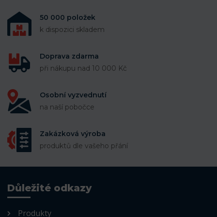
50 000 položek
k dispozici skladem
Doprava zdarma
při nákupu nad 10 000 Kč
Osobní vyzvednutí
na naší pobočce
Zakázková výroba
produktů dle vašeho přání
Důležité odkazy
Produkty