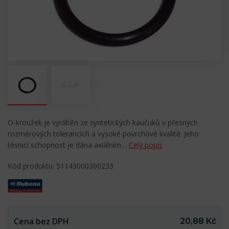
O-kroužek je vyráběn ze syntetických kaučuků v přesných
rozměrových tolerancích a vysoké povrchové kvalitě. Jeho
těsnicí schopnost je dána axiálním…
Celý popis
Kód produktu: 51143000300233
Cena bez DPH
20,88 Kč