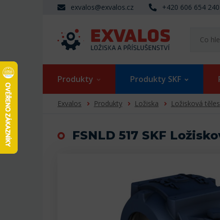
exvalos@exvalos.cz
+420 606 654 240
Produkty
Produkty SKF
Exvalos
Produkty
Ložiska
Ložisková těle
FSNLD 517 SKF Ložisko