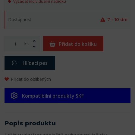
Vyžádat individuální nabídku
Dostupnost
7 - 10 dní
ks
Přidat do košíku
Hlídací pes
Přidat do oblíbených
Kompatibilní produkty SKF
Popis produktu