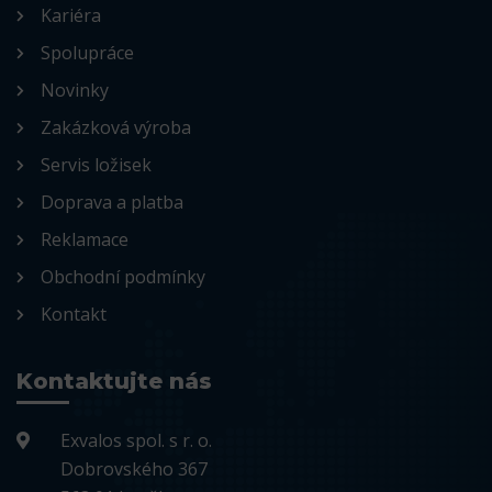
Kariéra
Spolupráce
Novinky
Zakázková výroba
Servis ložisek
Doprava a platba
Reklamace
Obchodní podmínky
Kontakt
Kontaktujte nás
Exvalos spol. s r. o.
Dobrovského 367