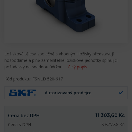
Ložisková tělesa společně s vhodnými ložisky představují
hospodárné a plně zaměnitelné ložiskové jednotky splňující
požadavky na snadnou údržbu.…
Celý popis
Kód produktu: FSNLD 520-617
Autorizovaný prodejce
Cena bez DPH
11 303,60 Kč
Cena s DPH
13 677,36 Kč