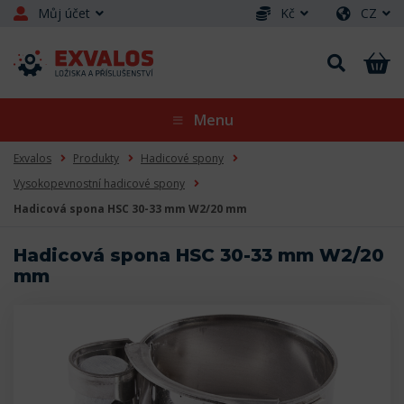
Můj účet
Kč
CZ
Menu
Exvalos
Produkty
Hadicové spony
Vysokopevnostní hadicové spony
Hadicová spona HSC 30-33 mm W2/20 mm
Hadicová spona HSC 30-33 mm W2/20
mm