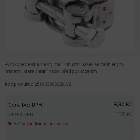
Vysokopevnostní spony mají robustní pásek se zaoblenými
hranami, které chrání hadici před poškozením
Kód produktu: 255003003320W2
Cena bez DPH
9,30 Kč
Cena s DPH
11,25 Kč
Vyžádat individuální nabídku