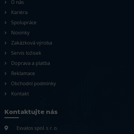
O nás
Kariéra
Spolupráce
Novinky
Zakázková výroba
Servis ložisek
Doprava a platba
Reklamace
Obchodní podmínky
Kontakt
Kontaktujte nás
Exvalos spol. s r. o.