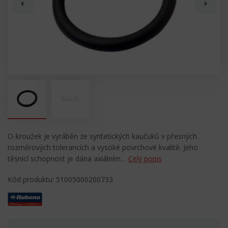
O-kroužek je vyráběn ze syntetických kaučuků v přesných
rozměrových tolerancích a vysoké povrchové kvalitě. Jeho
těsnicí schopnost je dána axiálním…
Celý popis
Kód produktu: 51005000200733