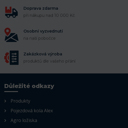
Doprava zdarma
při nákupu nad 10 000 Kč
Osobní vyzvednutí
na naší pobočce
Zakázková výroba
produktů dle vašeho přání
Důležité odkazy
Produkty
Pojezdová kola Alex
Agro ložiska