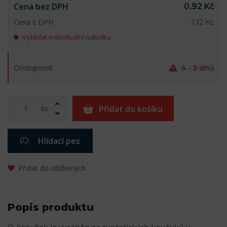
Cena bez DPH
0,92 Kč
Cena s DPH
1,12 Kč
Vyžádat individuální nabídku
Dostupnost
4 - 5 dnů
ks
Přidat do košíku
Hlídací pes
Přidat do oblíbených
Popis produktu