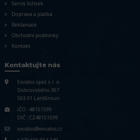
Servis ložisek
Doprava a platba
Reklamace
Obchodní podmínky
Kontakt
Kontaktujte nás
Exvalos spol. s r. o.
Dobrovského 367
563 01 Lanškroun
IČO : 48151599
DIČ : CZ48151599
exvalos@exvalos.cz