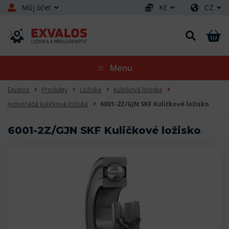
Můj účet
Kč
CZ
Menu
Exvalos
Produkty
Ložiska
Kuličková ložiska
Jednořadá kuličková ložiska
6001-2Z/GJN SKF Kuličkové ložisko
6001-2Z/GJN SKF Kuličkové ložisko