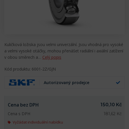
Kuličková ložiska jsou velmi univerzální. Jsou vhodná pro vysoké
a velmi vysoké otáčky, mohou přenášet radiální i axiální zatížení
v obou směrech a…
Celý popis
Kód produktu: 6001-2Z/GJN
Autorizovaný prodejce
Cena bez DPH
150,10 Kč
Cena s DPH
181,62 Kč
Vyžádat individuální nabídku