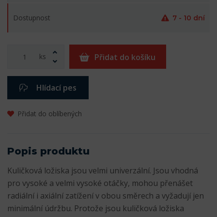
Dostupnost
7 - 10 dní
ks
Přidat do košíku
Hlídací pes
Přidat do oblíbených
Popis produktu
Kuličková ložiska jsou velmi univerzální. Jsou vhodná
pro vysoké a velmi vysoké otáčky, mohou přenášet
radiální i axiální zatížení v obou směrech a vyžadují jen
minimální údržbu. Protože jsou kuličková ložiska