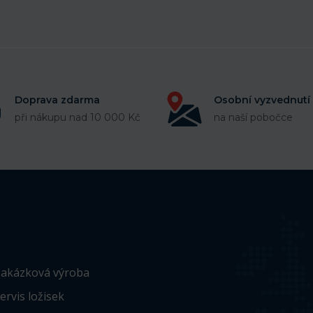
Doprava zdarma
Osobní vyzvednutí
při nákupu nad 10 000 Kč
na naší pobočce
akázková výroba
ervis ložisek