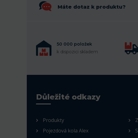
Máte dotaz k produktu?
50 000 položek
k dispozici skladem
Důležité odkazy
Produkty
Z
Pojezdová kola Alex
S