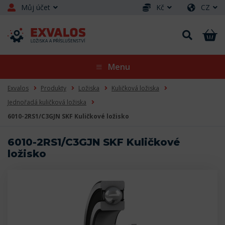
Můj účet
Kč
CZ
Menu
Exvalos
Produkty
Ložiska
Kuličková ložiska
Jednořadá kuličková ložiska
6010-2RS1/C3GJN SKF Kuličkové ložisko
6010-2RS1/C3GJN SKF Kuličkové
ložisko