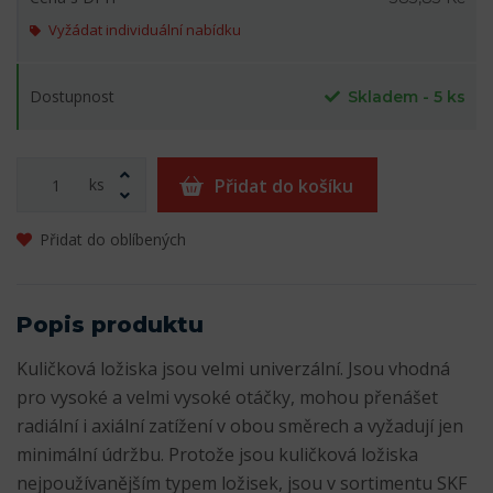
Vyžádat individuální nabídku
Dostupnost
Skladem - 5 ks
ks
Přidat do košíku
Přidat do oblíbených
Popis produktu
Kuličková ložiska jsou velmi univerzální. Jsou vhodná
pro vysoké a velmi vysoké otáčky, mohou přenášet
radiální i axiální zatížení v obou směrech a vyžadují jen
minimální údržbu. Protože jsou kuličková ložiska
nejpoužívanějším typem ložisek, jsou v sortimentu SKF