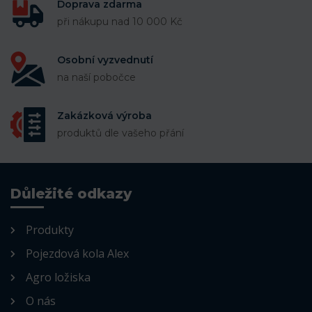
Doprava zdarma
při nákupu nad 10 000 Kč
Osobní vyzvednutí
na naší pobočce
Zakázková výroba
produktů dle vašeho přání
Důležité odkazy
Produkty
Pojezdová kola Alex
Agro ložiska
O nás