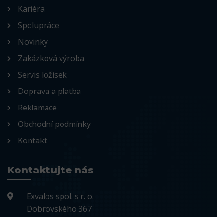
Kariéra
Spolupráce
Novinky
Zakázková výroba
Servis ložisek
Doprava a platba
Reklamace
Obchodní podmínky
Kontakt
Kontaktujte nás
Exvalos spol. s r. o.
Dobrovského 367