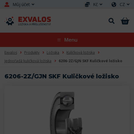
Můj účet
Kč
CZ
Menu
Exvalos
Produkty
Ložiska
Kuličková ložiska
Jednořadá kuličková ložiska
6206-2Z/GJN SKF Kuličkové ložisko
6206-2Z/GJN SKF Kuličkové ložisko