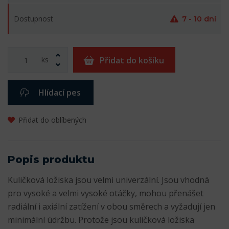
Dostupnost
7 - 10 dní
ks
Přidat do košíku
Hlídací pes
Přidat do oblíbených
Popis produktu
Kuličková ložiska jsou velmi univerzální. Jsou vhodná
pro vysoké a velmi vysoké otáčky, mohou přenášet
radiální i axiální zatížení v obou směrech a vyžadují jen
minimální údržbu. Protože jsou kuličková ložiska