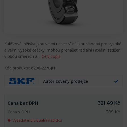
Kuličková ložiska jsou velmi univerzální. Jsou vhodná pro vysoké
a velmi vysoké otáčky, mohou přenášet radiální i axiální zatížení
v obou směrech a…
Celý popis
Kód produktu: 6206-2Z/GJN
Autorizovaný prodejce
Cena bez DPH
321,49 Kč
Cena s DPH
389 Kč
Vyžádat individuální nabídku