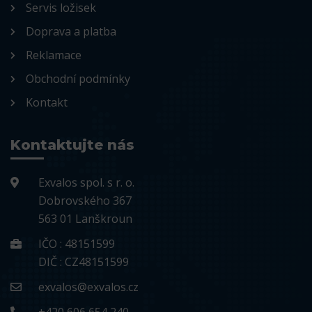
Servis ložisek
Doprava a platba
Reklamace
Obchodní podmínky
Kontakt
Kontaktujte nás
Exvalos spol. s r. o.
Dobrovského 367
563 01 Lanškroun
IČO : 48151599
DIČ : CZ48151599
exvalos@exvalos.cz