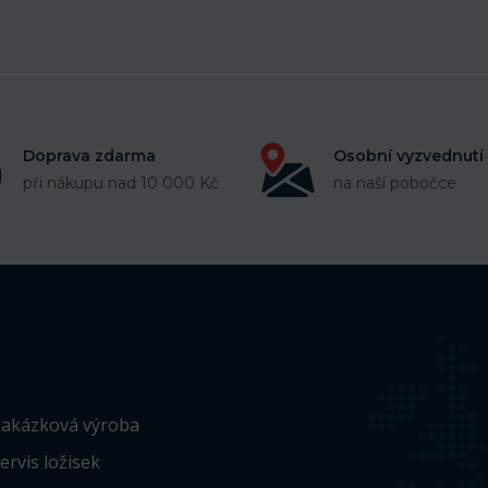
Doprava zdarma
Osobní vyzvednutí
při nákupu nad 10 000 Kč
na naší pobočce
akázková výroba
ervis ložisek