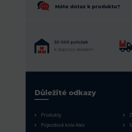
Máte dotaz k produktu?
50 000 položek
k dispozici skladem
Důležité odkazy
Produkty
Z
Pojezdová kola Alex
S