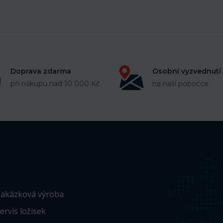
Doprava zdarma
Osobní vyzvednutí
při nákupu nad 10 000 Kč
na naší pobočce
akázková výroba
ervis ložisek