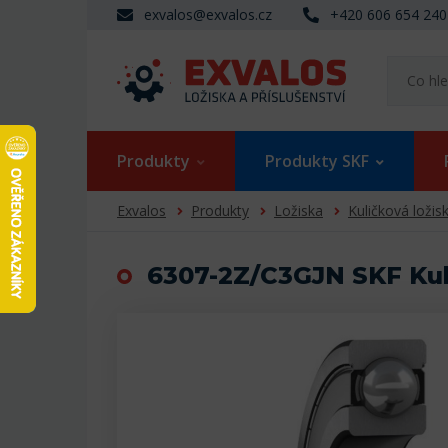
exvalos@exvalos.cz
+420 606 654 240
Produkty
Produkty SKF
Exvalos
Produkty
Ložiska
Kuličková ložis
6307-2Z/C3GJN SKF Kul