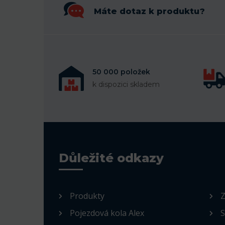
Máte dotaz k produktu?
50 000 položek
k dispozici skladem
Důležité odkazy
Produkty
Z
Pojezdová kola Alex
S