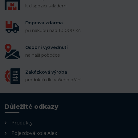
k dispozici skladem
Doprava zdarma
při nákupu nad 10 000 Kč
Osobní vyzvednutí
na naší pobočce
Zakázková výroba
produktů dle vašeho přání
Důležité odkazy
Produkty
Pojezdová kola Alex