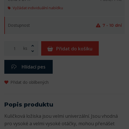
Vyžádat individuální nabídku
Dostupnost
7 - 10 dní
ks
Přidat do košíku
Hlídací pes
Přidat do oblíbených
Popis produktu
Kuličková ložiska jsou velmi univerzální. Jsou vhodná
pro vysoké a velmi vysoké otáčky, mohou přenášet