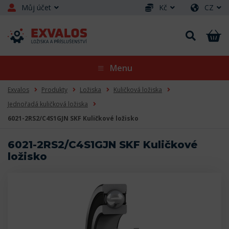
Můj účet
Kč
CZ
Menu
Exvalos
Produkty
Ložiska
Kuličková ložiska
Jednořadá kuličková ložiska
6021-2RS2/C4S1GJN SKF Kuličkové ložisko
6021-2RS2/C4S1GJN SKF Kuličkové
ložisko