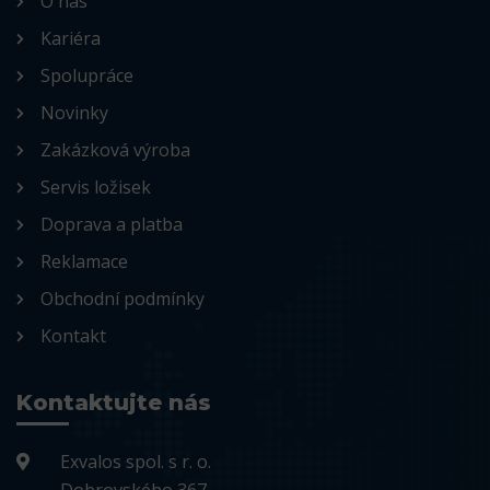
O nás
Kariéra
Spolupráce
Novinky
Zakázková výroba
Servis ložisek
Doprava a platba
Reklamace
Obchodní podmínky
Kontakt
Kontaktujte nás
Exvalos spol. s r. o.