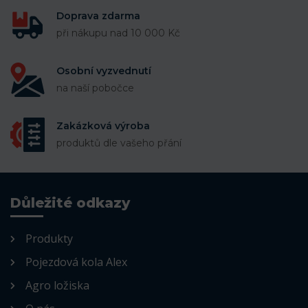
Doprava zdarma
při nákupu nad 10 000 Kč
Osobní vyzvednutí
na naší pobočce
Zakázková výroba
produktů dle vašeho přání
Důležité odkazy
Produkty
Pojezdová kola Alex
Agro ložiska