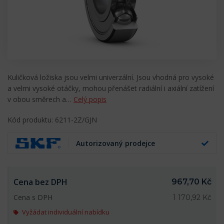
Kuličková ložiska jsou velmi univerzální. Jsou vhodná pro vysoké
a velmi vysoké otáčky, mohou přenášet radiální i axiální zatížení
v obou směrech a…
Celý popis
Kód produktu: 6211-2Z/GJN
Autorizovaný prodejce
Cena bez DPH
967,70 Kč
Cena s DPH
1 170,92 Kč
Vyžádat individuální nabídku