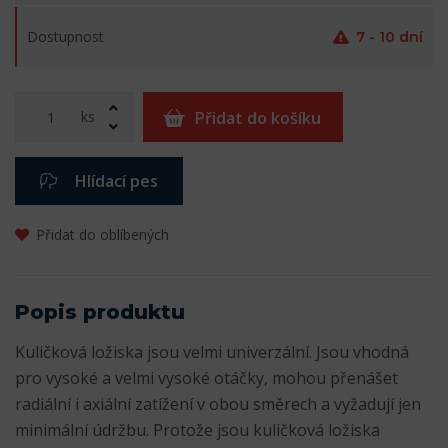
Dostupnost
7 - 10 dní
ks
Přidat do košíku
Hlídací pes
Přidat do oblíbených
Popis produktu
Kuličková ložiska jsou velmi univerzální. Jsou vhodná
pro vysoké a velmi vysoké otáčky, mohou přenášet
radiální i axiální zatížení v obou směrech a vyžadují jen
minimální údržbu. Protože jsou kuličková ložiska