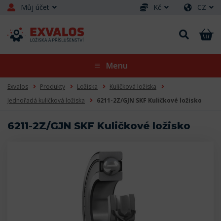
Můj účet
Kč
CZ
Menu
Exvalos
Produkty
Ložiska
Kuličková ložiska
Jednořadá kuličková ložiska
6211-2Z/GJN SKF Kuličkové ložisko
6211-2Z/GJN SKF Kuličkové ložisko