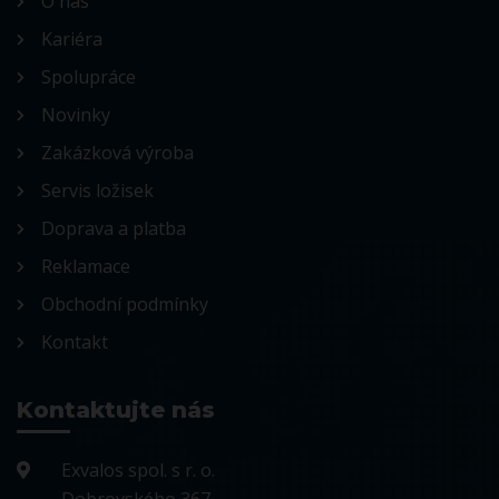
O nás
Kariéra
Spolupráce
Novinky
Zakázková výroba
Servis ložisek
Doprava a platba
Reklamace
Obchodní podmínky
Kontakt
Kontaktujte nás
Exvalos spol. s r. o.