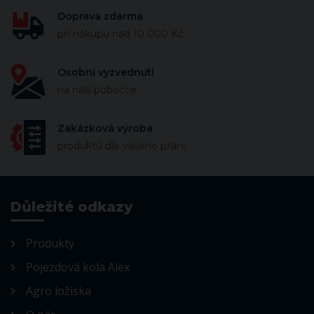
Doprava zdarma
při nákupu nad 10 000 Kč
Osobní vyzvednutí
na naší pobočce
Zakázková výroba
produktů dle vašeho přání
Důležité odkazy
Produkty
Pojezdová kola Alex
Agro ložiska