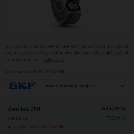
Kuličková ložiska jsou velmi univerzální. Jsou vhodná pro vysoké
a velmi vysoké otáčky, mohou přenášet radiální i axiální zatížení
v obou směrech a…
Celý popis
Kód produktu: 6206-2ZNR/GJN
Autorizovaný prodejce
Cena bez DPH
624,78 Kč
Cena s DPH
755,99 Kč
Vyžádat individuální nabídku