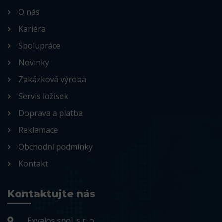
O nás
Kariéra
Spolupráce
Novinky
Zakázková výroba
Servis ložisek
Doprava a platba
Reklamace
Obchodní podmínky
Kontakt
Kontaktujte nás
Exvalos spol. s r. o.