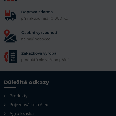
Doprava zdarma
při nákupu nad 10 000 Kč
Osobní vyzvednutí
na naší pobočce
Zakázková výroba
produktů dle vašeho přání
Důležité odkazy
Produkty
Pojezdová kola Alex
Agro ložiska