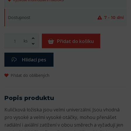
Dostupnost
7 - 10 dní
ks
Přidat do košíku
Hlídací pes
Přidat do oblíbených
Popis produktu
Kuličková ložiska jsou velmi univerzální. Jsou vhodná
pro vysoké a velmi vysoké otáčky, mohou přenášet
radiální i axiální zatížení v obou směrech a vyžadují jen