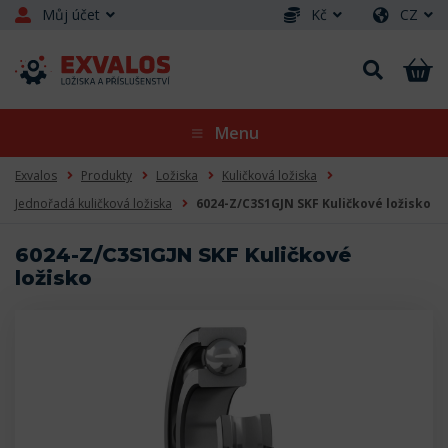
Můj účet
Kč
CZ
Menu
Exvalos
Produkty
Ložiska
Kuličková ložiska
Jednořadá kuličková ložiska
6024-Z/C3S1GJN SKF Kuličkové ložisko
6024-Z/C3S1GJN SKF Kuličkové
ložisko