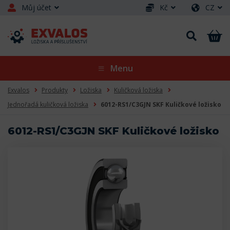
Můj účet
Kč
CZ
Menu
Exvalos
Produkty
Ložiska
Kuličková ložiska
Jednořadá kuličková ložiska
6012-RS1/C3GJN SKF Kuličkové ložisko
6012-RS1/C3GJN SKF Kuličkové ložisko