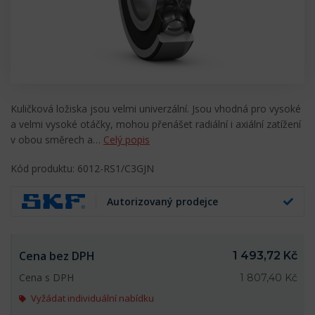
Kuličková ložiska jsou velmi univerzální. Jsou vhodná pro vysoké
a velmi vysoké otáčky, mohou přenášet radiální i axiální zatížení
v obou směrech a…
Celý popis
Kód produktu: 6012-RS1/C3GJN
Autorizovaný prodejce
Cena bez DPH
1 493,72 Kč
Cena s DPH
1 807,40 Kč
Vyžádat individuální nabídku