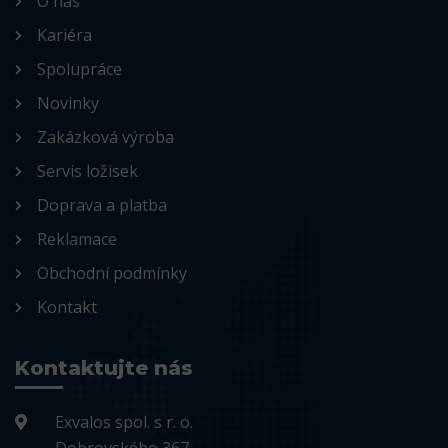
O nás
Kariéra
Spolupráce
Novinky
Zakázková výroba
Servis ložisek
Doprava a platba
Reklamace
Obchodní podmínky
Kontakt
Kontaktujte nás
Exvalos spol. s r. o.