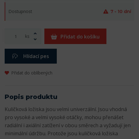
Dostupnost
7 - 10 dní
ks
Přidat do košíku
Hlídací pes
Přidat do oblíbených
Popis produktu
Kuličková ložiska jsou velmi univerzální. Jsou vhodná
pro vysoké a velmi vysoké otáčky, mohou přenášet
radiální i axiální zatížení v obou směrech a vyžadují jen
minimální údržbu. Protože jsou kuličková ložiska