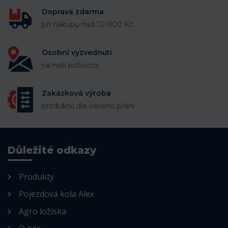
Doprava zdarma
při nákupu nad 10 000 Kč
Osobní vyzvednutí
na naší pobočce
Zakázková výroba
produktů dle vašeho přání
Důležité odkazy
Produkty
Pojezdová kola Alex
Agro ložiska