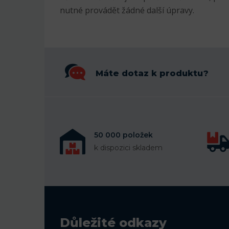
nutné provádět žádné další úpravy.
Máte dotaz k produktu?
50 000 položek
k dispozici skladem
Důležité odkazy