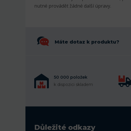
nutné provádět žádné další úpravy.
Máte dotaz k produktu?
50 000 položek
k dispozici skladem
Důležité odkazy