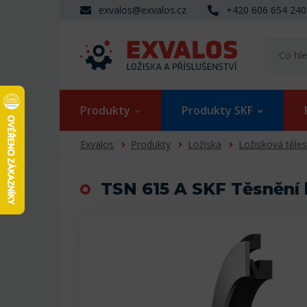
exvalos@exvalos.cz
+420 606 654 240
Produkty
Produkty SKF
Exvalos
Produkty
Ložiska
Ložisková těle
TSN 615 A SKF Těsnění 