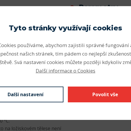
Parametry
ou dodávána následující
Vnitřní průměr (mm)
Tyto stránky využívají cookies
Vnější průměr (mm)
ovedení pro obvodové
 do +100 °C
Cookies používáme, abychom zajistili správné fungování 
Šířka (mm)
ovedení pro obvodové
pečnost našich stránek, tím pádem co nejlepší zkušenost
Odkaz SKF
0 do +100 °C
štěvě. Svá nastavení cookies můžete později kdykoliv změ
vodové rychlosti do 7 m/s a
Další informace o Cookies
rovozní teploty od –40 to
í pro libovolnou
Další nastavení
Povolit vše
50 do +200 °C
odmínky s radiálním
 pro obvodové rychlosti do
0 °C.
to na ložiskovém tělese není