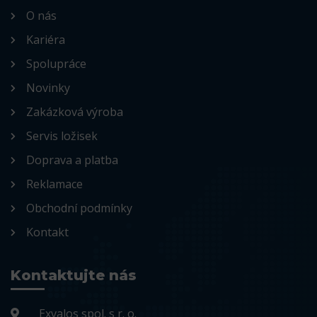
O nás
Kariéra
Spolupráce
Novinky
Zakázková výroba
Servis ložisek
Doprava a platba
Reklamace
Obchodní podmínky
Kontakt
Kontaktujte nás
Exvalos spol. s r. o.