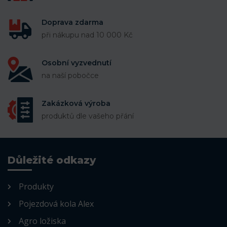
Doprava zdarma
při nákupu nad 10 000 Kč
Osobní vyzvednutí
na naší pobočce
Zakázková výroba
produktů dle vašeho přání
Důležité odkazy
Produkty
Pojezdová kola Alex
Agro ložiska