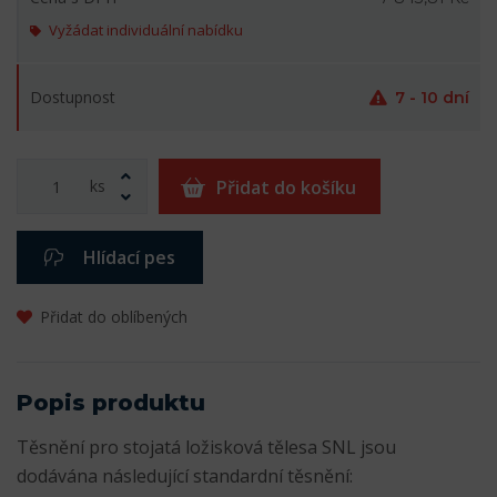
Vyžádat individuální nabídku
Dostupnost
7 - 10 dní
ks
Přidat do košíku
Hlídací pes
Přidat do oblíbených
Popis produktu
Těsnění pro stojatá ložisková tělesa SNL jsou
dodávána následující standardní těsnění: