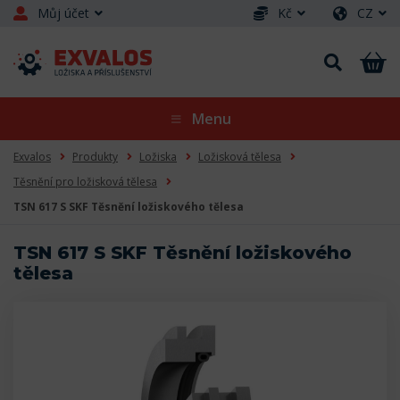
Můj účet
Kč
CZ
Menu
Exvalos
Produkty
Ložiska
Ložisková tělesa
Těsnění pro ložisková tělesa
TSN 617 S SKF Těsnění ložiskového tělesa
TSN 617 S SKF Těsnění ložiskového
tělesa