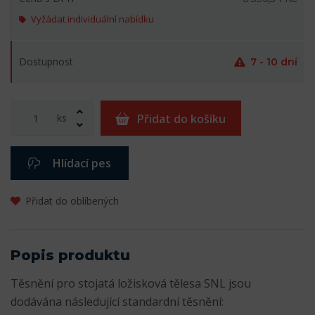
Vyžádat individuální nabídku
Dostupnost
7 - 10 dní
ks
Přidat do košíku
Hlídací pes
Přidat do oblíbených
Popis produktu
Těsnění pro stojatá ložisková tělesa SNL jsou
dodávána následující standardní těsnění: