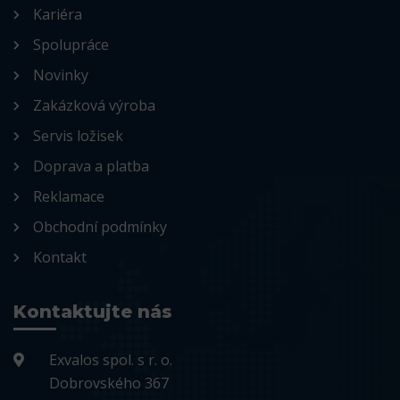
Kariéra
Spolupráce
Novinky
Zakázková výroba
Servis ložisek
Doprava a platba
Reklamace
Obchodní podmínky
Kontakt
Kontaktujte nás
Exvalos spol. s r. o.
Dobrovského 367