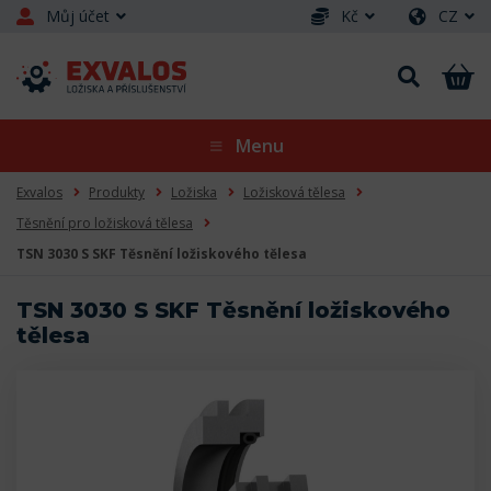
Můj účet
Kč
CZ
Menu
Exvalos
Produkty
Ložiska
Ložisková tělesa
Těsnění pro ložisková tělesa
TSN 3030 S SKF Těsnění ložiskového tělesa
TSN 3030 S SKF Těsnění ložiskového
tělesa