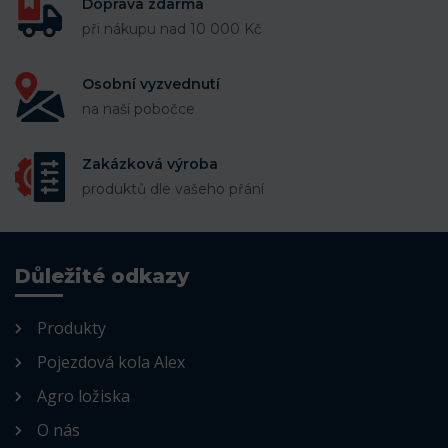
Doprava zdarma
při nákupu nad 10 000 Kč
Osobní vyzvednutí
na naší pobočce
Zakázková výroba
produktů dle vašeho přání
Důležité odkazy
Produkty
Pojezdová kola Alex
Agro ložiska
O nás