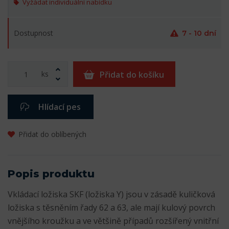
Vyžádat individuální nabídku
Dostupnost
7 - 10 dní
ks
Přidat do košíku
Hlídací pes
Přidat do oblíbených
Popis produktu
Vkládací ložiska SKF (ložiska Y) jsou v zásadě kuličková
ložiska s těsněním řady 62 a 63, ale mají kulový povrch
vnějšího kroužku a ve většině případů rozšířený vnitřní