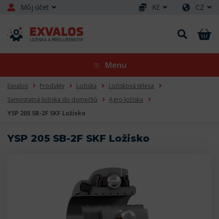
Můj účet
Kč
CZ
Menu
Exvalos
Produkty
Ložiska
Ložisková tělesa
Samostatná ložiska do domečků
Agro ložiska
YSP 205 SB-2F SKF Ložisko
YSP 205 SB-2F SKF Ložisko