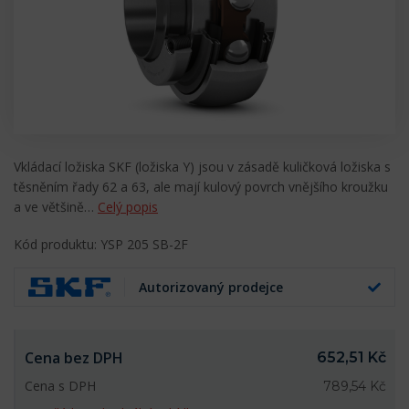
Vkládací ložiska SKF (ložiska Y) jsou v zásadě kuličková ložiska s
těsněním řady 62 a 63, ale mají kulový povrch vnějšího kroužku
a ve většině…
Celý popis
Kód produktu: YSP 205 SB-2F
Autorizovaný prodejce
Cena bez DPH
652,51 Kč
Cena s DPH
789,54 Kč