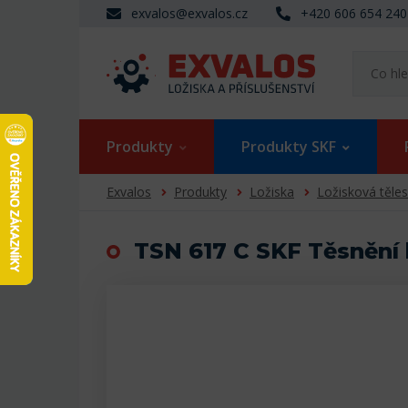
exvalos@exvalos.cz
+420 606 654 240
Produkty
Produkty SKF
Exvalos
Produkty
Ložiska
Ložisková těle
TSN 617 C SKF Těsnění 