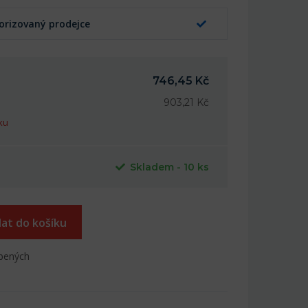
orizovaný prodejce
746,45 Kč
903,21 Kč
ku
Skladem - 10 ks
dat do košíku
íbených