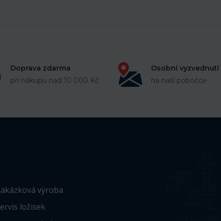
Doprava zdarma
Osobní vyzvednutí
při nákupu nad 10 000 Kč
na naší pobočce
akázková výroba
ervis ložisek