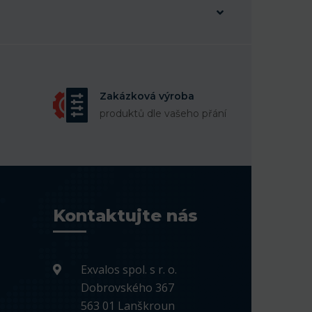
Zakázková výroba
produktů dle vašeho přání
Kontaktujte nás
Exvalos spol. s r. o.
Dobrovského 367
563 01 Lanškroun