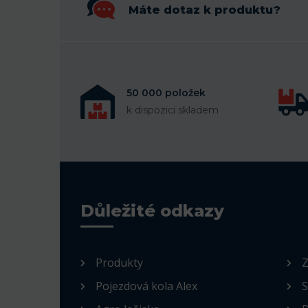
Máte dotaz k produktu?
50 000 položek
k dispozici skladem
Důležité odkazy
Produkty
Z
Pojezdová kola Alex
S