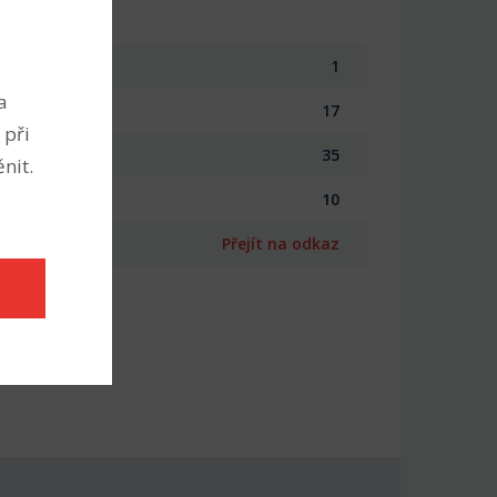
1
a
17
 při
35
nit.
10
Přejít na odkaz