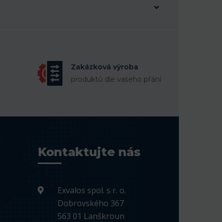
Zakázková výroba
produktů dle vašeho přání
Kontaktujte nás
Exvalos spol. s r. o.
Dobrovského 367
563 01 Lanškroun