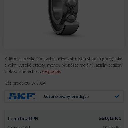
Kuličková ložiska jsou velmi univerzální. Jsou vhodná pro vysoké
a velmi vysoké otáčky, mohou přenášet radiální i axiální zatížení
v obou směrech a…
Celý popis
Kód produktu: W 6004
Autorizovaný prodejce
Cena bez DPH
550,13 Kč
Cena s DPH
665,65 Kč