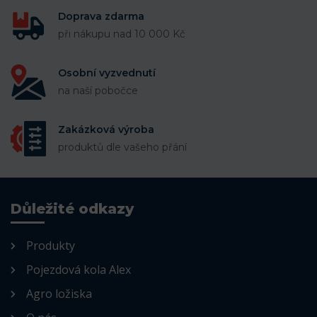
Doprava zdarma
při nákupu nad 10 000 Kč
Osobní vyzvednutí
na naší pobočce
Zakázková výroba
produktů dle vašeho přání
Důležité odkazy
Produkty
Pojezdová kola Alex
Agro ložiska