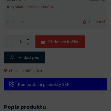
Vyžádat individuální nabídku
Dostupnost
7 - 10 dní
ks
Přidat do košíku
Hlídací pes
Přidat do oblíbených
Kompatibilní produkty SKF
Popis produktu