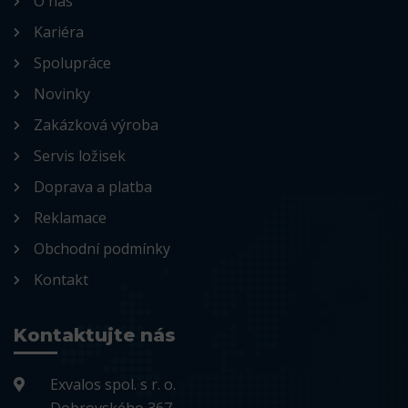
O nás
Kariéra
Spolupráce
Novinky
Zakázková výroba
Servis ložisek
Doprava a platba
Reklamace
Obchodní podmínky
Kontakt
Kontaktujte nás
Exvalos spol. s r. o.