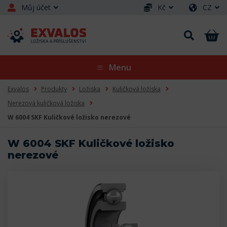
Můj účet
Kč
CZ
Menu
Exvalos
Produkty
Ložiska
Kuličková ložiska
Nerezová kuličková ložiska
W 6004 SKF Kuličkové ložisko nerezové
W 6004 SKF Kuličkové ložisko
nerezové