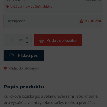
Vyžádat individuální nabídku
Dostupnost
7 - 10 dní
ks
Přidat do košíku
Hlídací pes
Přidat do oblíbených
Popis produktu
Kuličková ložiska jsou velmi univerzální. Jsou vhodná
pro vysoké a velmi vysoké otáčky, mohou přenášet