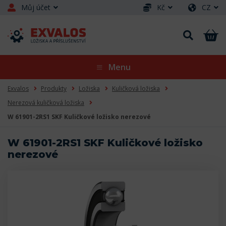
Můj účet
Kč
CZ
Menu
Exvalos
Produkty
Ložiska
Kuličková ložiska
Nerezová kuličková ložiska
W 61901-2RS1 SKF Kuličkové ložisko nerezové
W 61901-2RS1 SKF Kuličkové ložisko
nerezové