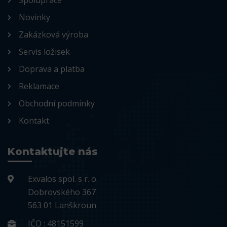
Spolupráce
Novinky
Zakázková výroba
Servis ložisek
Doprava a platba
Reklamace
Obchodní podmínky
Kontakt
Kontaktujte nás
Exvalos spol. s r. o.
Dobrovského 367
563 01 Lanškroun
IČO : 48151599