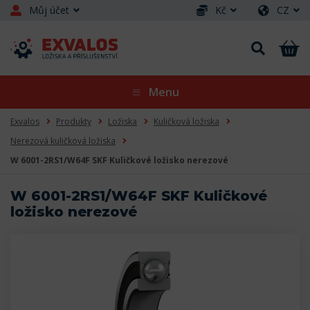
Můj účet
Kč
CZ
Menu
Exvalos
Produkty
Ložiska
Kuličková ložiska
Nerezová kuličková ložiska
W 6001-2RS1/W64F SKF Kuličkové ložisko nerezové
W 6001-2RS1/W64F SKF Kuličkové
ložisko nerezové