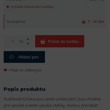
Vyžádat individuální nabídku
Dostupnost
7 - 10 dní
ks
Přidat do košíku
Hlídací pes
Přidat do oblíbených
Popis produktu
Kuličková ložiska jsou velmi univerzální. Jsou vhodná
pro vysoké a velmi vysoké otáčky, mohou přenášet