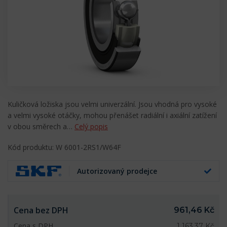
Kuličková ložiska jsou velmi univerzální. Jsou vhodná pro vysoké
a velmi vysoké otáčky, mohou přenášet radiální i axiální zatížení
v obou směrech a…
Celý popis
Kód produktu: W 6001-2RS1/W64F
Autorizovaný prodejce
Cena bez DPH
961,46 Kč
Cena s DPH
1 163,37 Kč