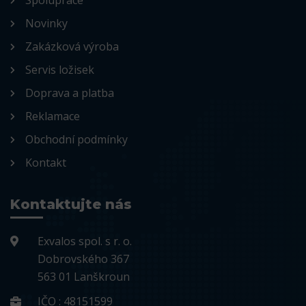
Spolupráce
Novinky
Zakázková výroba
Servis ložisek
Doprava a platba
Reklamace
Obchodní podmínky
Kontakt
Kontaktujte nás
Exvalos spol. s r. o.
Dobrovského 367
563 01 Lanškroun
IČO : 48151599