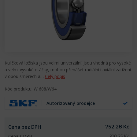
Kuličková ložiska jsou velmi univerzální. Jsou vhodná pro vysoké
a velmi vysoké otáčky, mohou přenášet radiální i axiální zatížení
v obou směrech a…
Celý popis
Kód produktu: W 608/W64
Autorizovaný prodejce
Cena bez DPH
752,28 Kč
Cena s DPH
910,25 Kč