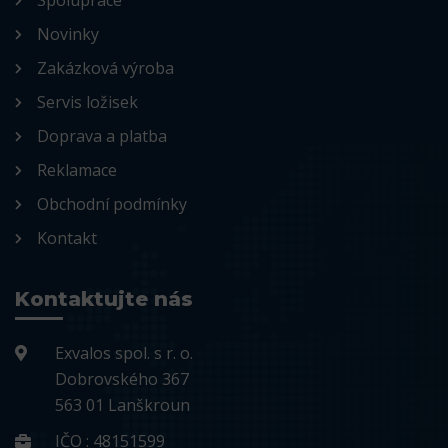
Spolupráce
Novinky
Zakázková výroba
Servis ložisek
Doprava a platba
Reklamace
Obchodní podmínky
Kontakt
Kontaktujte nás
Exvalos spol. s r. o.
Dobrovského 367
563 01 Lanškroun
IČO : 48151599