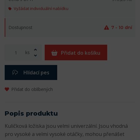
Vyžádat individuální nabídku
Dostupnost
7 - 10 dní
ks
Přidat do košíku
Hlídací pes
Přidat do oblíbených
Popis produktu
Kuličková ložiska jsou velmi univerzální. Jsou vhodná
pro vysoké a velmi vysoké otáčky, mohou přenášet