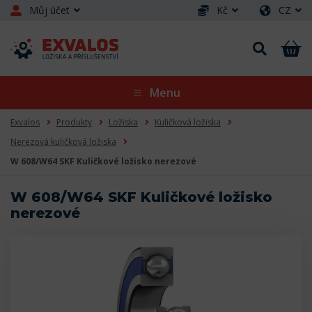
Můj účet
Kč
CZ
Menu
Exvalos
Produkty
Ložiska
Kuličková ložiska
Nerezová kuličková ložiska
W 608/W64 SKF Kuličkové ložisko nerezové
W 608/W64 SKF Kuličkové ložisko
nerezové