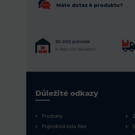
Máte dotaz k produktu?
50 000 položek
k dispozici skladem
Důležité odkazy
Produkty
Z
Pojezdová kola Alex
S