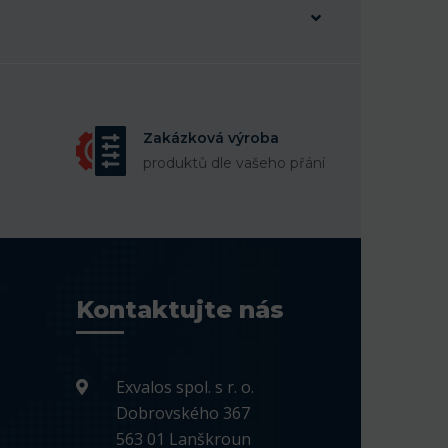
Zakázková výroba
produktů dle vašeho přání
Kontaktujte nás
Exvalos spol. s r. o.
Dobrovského 367
563 01 Lanškroun