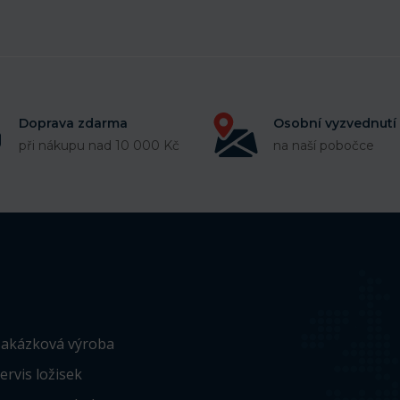
Doprava zdarma
Osobní vyzvednutí
při nákupu nad 10 000 Kč
na naší pobočce
akázková výroba
ervis ložisek