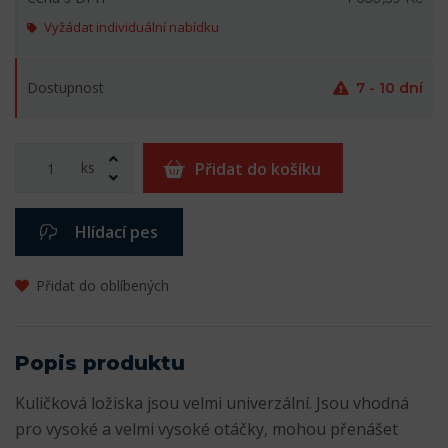
Vyžádat individuální nabídku
Dostupnost
7 - 10 dní
ks
Přidat do košíku
Hlídací pes
Přidat do oblíbených
Popis produktu
Kuličková ložiska jsou velmi univerzální. Jsou vhodná
pro vysoké a velmi vysoké otáčky, mohou přenášet