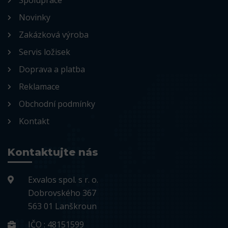
Spolupráce
Novinky
Zakázková výroba
Servis ložisek
Doprava a platba
Reklamace
Obchodní podmínky
Kontakt
Kontaktujte nás
Exvalos spol. s r. o.
Dobrovského 367
563 01 Lanškroun
IČO : 48151599