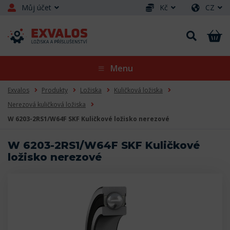
Můj účet
Kč
CZ
Menu
Exvalos
Produkty
Ložiska
Kuličková ložiska
Nerezová kuličková ložiska
W 6203-2RS1/W64F SKF Kuličkové ložisko nerezové
W 6203-2RS1/W64F SKF Kuličkové
ložisko nerezové