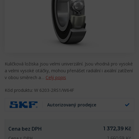
Kuličková ložiska jsou velmi univerzální. Jsou vhodná pro vysoké
a velmi vysoké otáčky, mohou přenášet radiální i axiální zatížení
v obou směrech a…
Celý popis
Kód produktu: W 6203-2RS1/W64F
Autorizovaný prodejce
Cena bez DPH
1 372,39 Kč
Cena s DPH
1 660,59 Kč