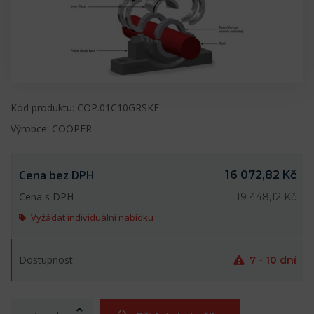
Kód produktu: COP.01C10GRSKF
Výrobce: COOPER
Cena bez DPH
16 072,82 Kč
Cena s DPH
19 448,12 Kč
Vyžádat individuální nabídku
Dostupnost
7 - 10 dní