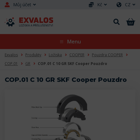
Můj účet
Kč
CZ
Menu
Exvalos
Produkty
Ložiska
COOPER
Pouzdra COOPER
COP.01
GR
COP.01 C 10 GR SKF Cooper Pouzdro
COP.01 C 10 GR SKF Cooper Pouzdro